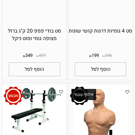
סט 4 גומיות דרגות קושי שונות
סט בודי פמפ 20 ק"ג ברזל
מצופה גומי ומוט ניקל
349
499
199
346
₪
₪
₪
₪
הוסף לסל
הוסף לסל
איסוף עצמי