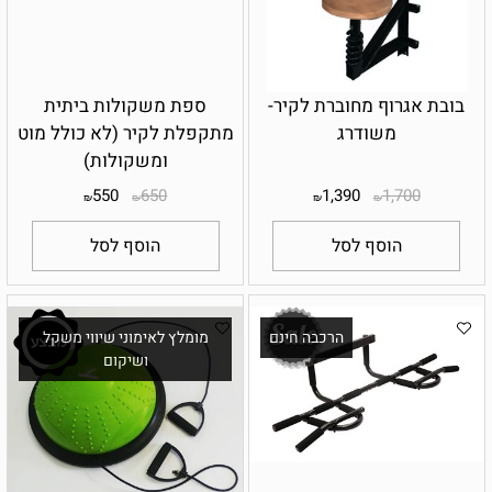
בובת אגרוף מחוברת לקיר-
ספת משקולות ביתית
משודרג
מתקפלת לקיר (לא כולל מוט
ומשקולות)
550
650
1,390
1,700
₪
₪
₪
₪
הוסף לסל
הוסף לסל
הרכבה חינם
מומלץ לאימוני שיווי משקל
ושיקום