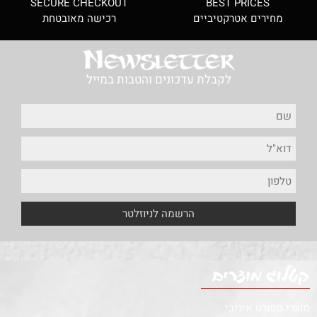
SECURE CHECKOUT
BEST PRICES
מחירים אטרקטיביים
רכישה מאובטחת
לקבלת עדכונים והטבות במייל
מוצרי ספורט אירובי