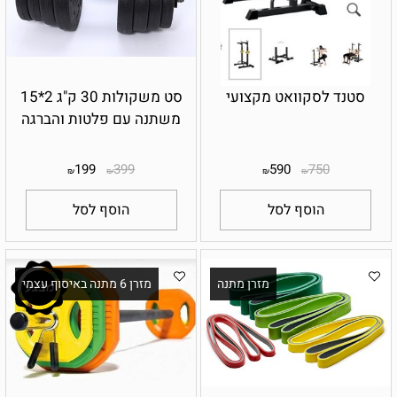
סטנד לסקוואט מקצועי
סט משקולות 30 ק"ג 2*15
משתנה עם פלטות והברגה
199
399
590
750
₪
₪
₪
₪
הוסף לסל
הוסף לסל
מזרן מתנה
מזרן 6 מתנה באיסוף עצמי