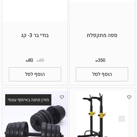
ספה מתקפלת
בודי בר 3- קג
80
80
350
₪
₪
₪
הוסף לסל
הוסף לסל
מזרן מתנה באיסוף עצמי