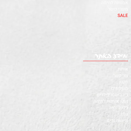
אמנויות לחימה
מוצרי כושר
SALE
אודות
צור קשר
תקנון
משלוחים
ג'יו ג'יטסו לילדים
נעלי אומנות לחימה
כלי לחימה
בלוג
נגישות נכים