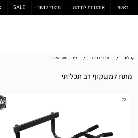
י
אומנויות לחימה
מוצרי כושר
SALE
אודות
/
/
מוצרי כושר
ציוד כושר אישי
למשקוף רב תכליתי
הרכבה חי