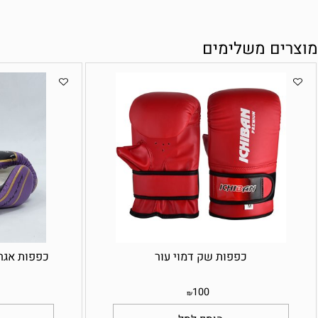
ם משלימים
כפפות שק דמוי עור
כפפות אגרוף דמוי 