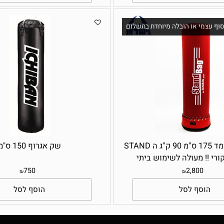
300
299
₪
₪
סף לסל
הוסף לסל
מי או הובלה מיוחדת בתשלום
א
שק אגרוף עומד 175 ס''מ 90 ק''ג ה STAND
שק אגרוף 150 ס"מ
750
2,800
₪
₪