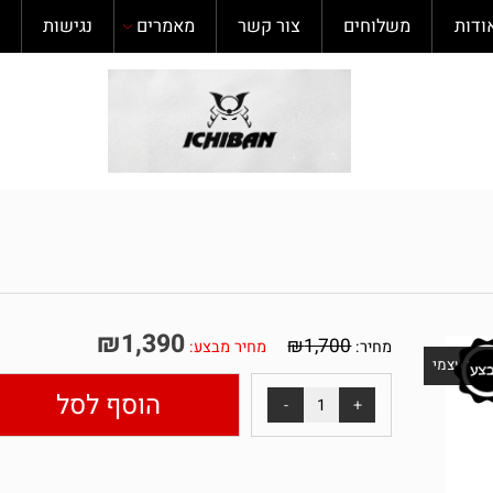
משלוחים
צור קשר
מאמרים
נגישות
תקנ
₪
1,390
₪
1,700
מחיר:
מחיר מבצע:
מי
הוסף לסל