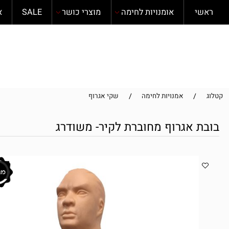
י
אומנויות לחימה
מוצרי כושר
SALE
אודות
/
/
אמנויות לחימה
שקי אגרוף
 אגרוף מחוברת לקיר- משודרג
איסוף עצ