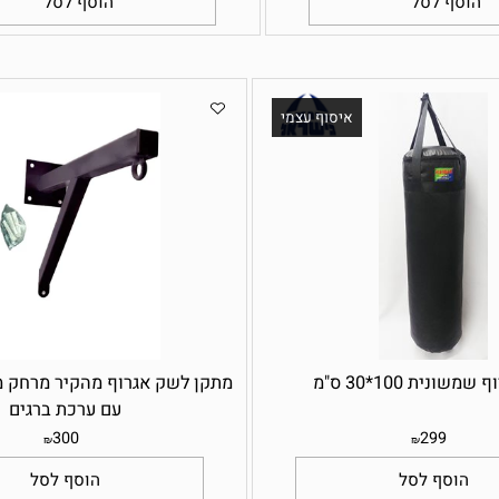
400
22
₪
₪
ף לסל
הוסף לסל
איסוף עצמי
100*30 ס"מ
עם ערכת ברגים