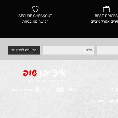
הוסף לסל
SECURE CHECKOUT
BEST PRI
ם אטרקטיביים
רכישה מאובטחת