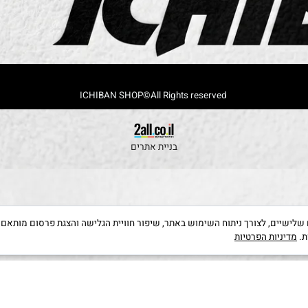
נא להתקשר לתיאום לפני הגעה
לטל.
052-3652970
rachamim.alkobi@gmail.com
ICHIBAN SHOP©All Rights reserved
בניית אתרים