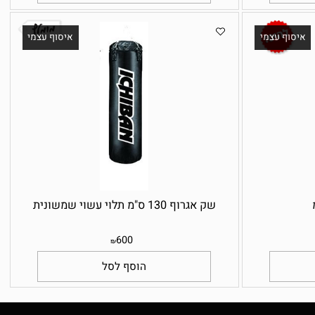
75
₪
הוסף לסל
יסוף עצמי
איסוף עצמי
שק אגרוף 130 ס"מ תלוי עשוי שמשונית
600
₪