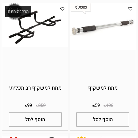
הרכבה חינם
מתח למשקוף
מתח למשקוף רב תכליתי
99
250
59
120
₪
₪
₪
₪
הוסף לסל
הוסף לסל