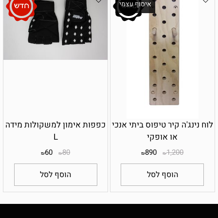
איסוף עצמי
לוח נינג'ה קיר טיפוס ביתי אנכי
כפפות אימון למשקולות מידה
או אופקי
L
60
80
890
1,200
₪
₪
₪
₪
הוסף לסל
הוסף לסל