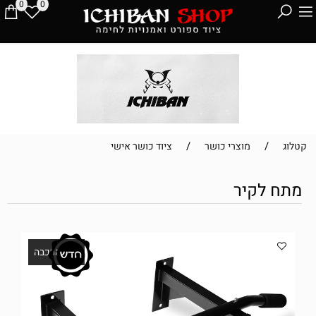
0
0
/
/
קטלוג
מוצרי כושר
ציוד כושר אישי
מתח לקיר
ללא הרכבה