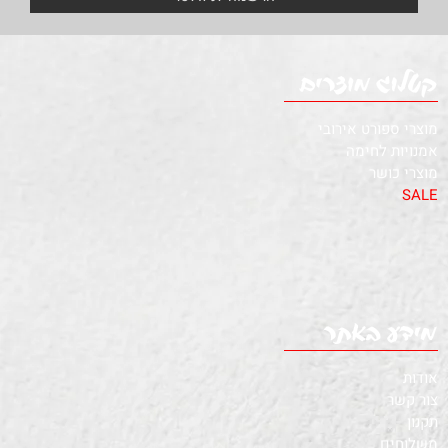
מוצרי ספורט אירובי
אמנויות לחימה
מוצרי כושר
SALE
אודות
צור קשר
תקנון
משלוחים