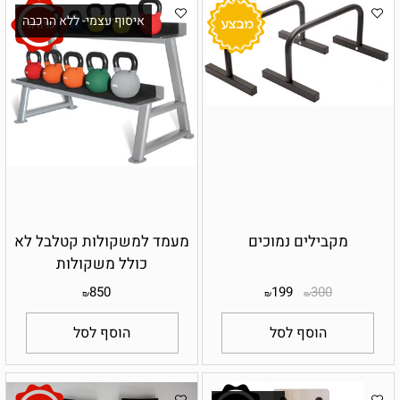
איסוף עצמי- ללא הרכבה
מקבילים נמוכים
מעמד למשקולות קטלבל לא
כולל משקולות
850
199
300
₪
₪
₪
הוסף לסל
הוסף לסל