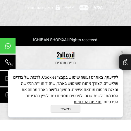
!-- Global site tag (gtag.js) - Google Analytics -->
ICHIBAN SHOP©All Rights reserved
✕
בניית אתרים
לידיעתך, באתרנו נעשה שימוש בקבצי Cookies, לרבות של צדדים
שלישיים, לצורך ניתוח השימוש באתר, שיפור חוויית הגלישה
והצגת פרסום מותאם אישית. המשך גלישה באתר מהווה את
הסכמתך לשימוש זה. לפרטים נוספים ניתן לעיין במדיניות
הפרטיות.
מדיניות הפרטיות
מאשר