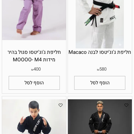
חליפת ג'וג'יטסו לבנה Macaco
חליפת ג'וג'יטסו סגול בהיר
מידות MOOOO- M4
400
580
₪
₪
הוסף לסל
הוסף לסל