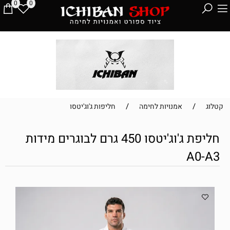
0
0
/
/
קטלוג
אמנויות לחימה
חליפות ג'וג'יטסו
חליפת ג'וג'יטסו 450 גרם לבוגרים מידות
A0-A3