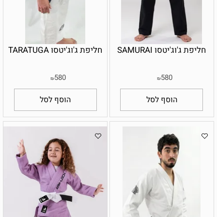
חליפת ג'וג'יטסו SAMURAI
חליפת ג'וג'יטסו TARATUGA
580
580
₪
₪
הוסף לסל
הוסף לסל