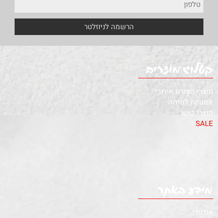
מוצרי ספורט אירובי
אמנויות לחימה
מוצרי כושר
SALE
אודות