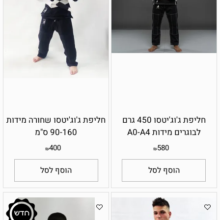
חליפת ג'וג'יטסו 450 גרם
חליפת ג'וג'יטסו שחורה מידות
לבוגרים מידות A0-A4
90-160 ס"מ
400
580
₪
₪
הוסף לסל
הוסף לסל