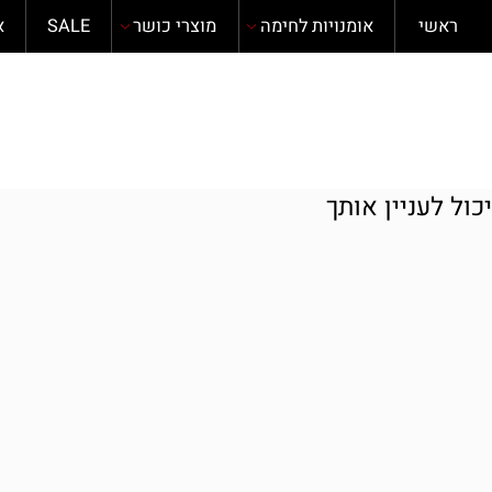
י
אומנויות לחימה
מוצרי כושר
SALE
אודות
עניין אותך