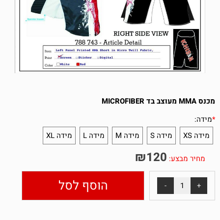
מכנס MMA מעוצב בד MICROFIBER
*
מידה:
מידה XS
מידה S
מידה M
מידה L
מידה XL
₪
120
מחיר מבצע:
הוסף לסל