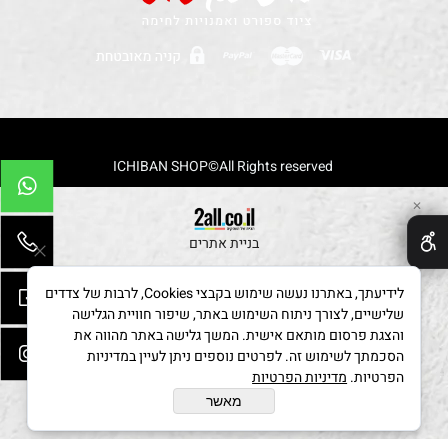
!-- Global site tag (gtag.js) - Google Analytics -->
ICHIBAN SHOP©All Rights reserved
✕
בניית אתרים
לידיעתך, באתרנו נעשה שימוש בקבצי Cookies, לרבות של צדדים
שלישיים, לצורך ניתוח השימוש באתר, שיפור חוויית הגלישה
והצגת פרסום מותאם אישית. המשך גלישה באתר מהווה את
הסכמתך לשימוש זה. לפרטים נוספים ניתן לעיין במדיניות
הפרטיות.
מדיניות הפרטיות
מאשר