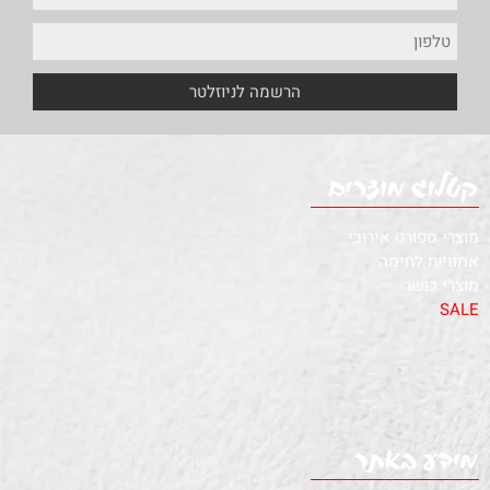
מוצרי ספורט אירובי
אמנויות לחימה
מוצרי כושר
SALE