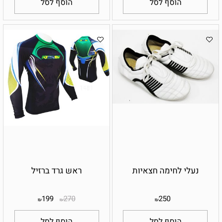
הוסף לסל
הוסף לסל
נעלי לחימה חצאיות
ראש גרד ברזיל
199
270
250
₪
₪
₪
הוסף לסל
הוסף לסל