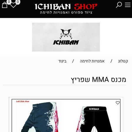
0
0
/
/
קטלוג
אמנויות לחימה
ביגוד
מכנס MMA שפריץ